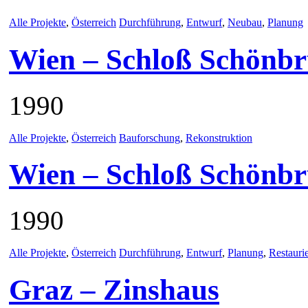
Alle Projekte
,
Österreich
Durchführung
,
Entwurf
,
Neubau
,
Planung
Wien – Schloß Schönbr
1990
Alle Projekte
,
Österreich
Bauforschung
,
Rekonstruktion
Wien – Schloß Schönb
1990
Alle Projekte
,
Österreich
Durchführung
,
Entwurf
,
Planung
,
Restauri
Graz – Zinshaus