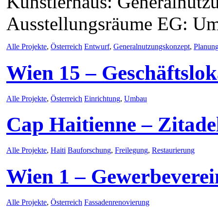
Künstlerhaus: Generalnutzu
Ausstellungsräume EG: U
Alle Projekte
,
Österreich
Entwurf
,
Generalnutzungskonzept
,
Planun
Wien 15 – Geschäftslok
Alle Projekte
,
Österreich
Einrichtung
,
Umbau
Cap Haitienne – Zitade
Alle Projekte
,
Haiti
Bauforschung
,
Freilegung
,
Restaurierung
Wien 1 – Gewerbeverei
Alle Projekte
,
Österreich
Fassadenrenovierung