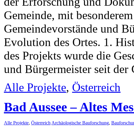
der Erforschung und Dokum
Gemeinde, mit besonderem 
Gemeindevorstände und Bür
Evolution des Ortes. 1. H
des Projekts wurde die Ge
und Bürgermeister seit de
Alle Projekte
,
Österreich
Bad Aussee – Altes Me
Alle Projekte
,
Österreich
Archäologische Bauforschung
,
Bauforschu