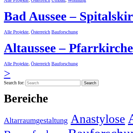
Alle Projekte
,
Österreich
Umbau
,
Wohnung
Bad Aussee – Spitalski
Alle Projekte
,
Österreich
Bauforschung
Altaussee – Pfarrkirche
Alle Projekte
,
Österreich
Bauforschung
>
Search for:
Bereiche
Anastylose
Altarraumgestaltung