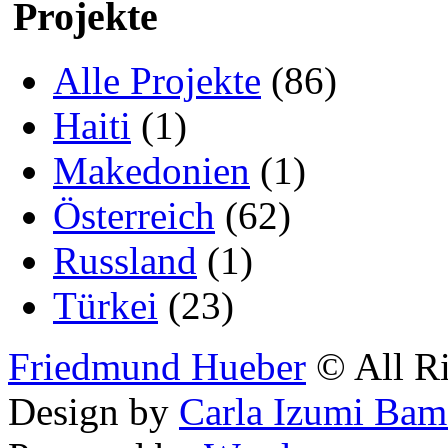
Projekte
Alle Projekte
(86)
Haiti
(1)
Makedonien
(1)
Österreich
(62)
Russland
(1)
Türkei
(23)
Friedmund Hueber
© All Ri
Design by
Carla Izumi Bam