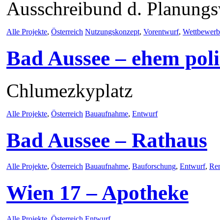
Ausschreibund d. Planung
Alle Projekte
,
Österreich
Nutzungskonzept
,
Vorentwurf
,
Wettbewerb
Bad Aussee – ehem poli
Chlumezkyplatz
Alle Projekte
,
Österreich
Bauaufnahme
,
Entwurf
Bad Aussee – Rathaus
Alle Projekte
,
Österreich
Bauaufnahme
,
Bauforschung
,
Entwurf
,
Re
Wien 17 – Apotheke
Alle Projekte
,
Österreich
Entwurf