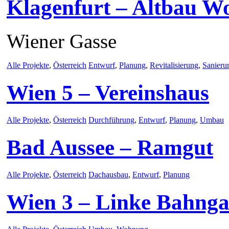
Klagenfurt – Altbau W
Wiener Gasse
Alle Projekte
,
Österreich
Entwurf
,
Planung
,
Revitalisierung
,
Sanieru
Wien 5 – Vereinshaus
Alle Projekte
,
Österreich
Durchführung
,
Entwurf
,
Planung
,
Umbau
Bad Aussee – Ramgut
Alle Projekte
,
Österreich
Dachausbau
,
Entwurf
,
Planung
Wien 3 – Linke Bahnga