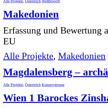
Alle Projekte
,
Österreich
Wettbewerb
Makedonien
Erfassung und Bewertung ar
EU
Alle Projekte
,
Makedonien
Magdalensberg – archä
Alle Projekte
,
Österreich
Konservierung
Wien 1 Barockes Zinsh