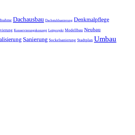
Dachausbau
Denkmalpflege
ufnahme
Dachstuhlsanierung
Neubau
vierung
Modellbau
Konservierungskonzept
Leitprojekt
Umbau
alisierung
Sanierung
Sockelsanierung
Stadtplan