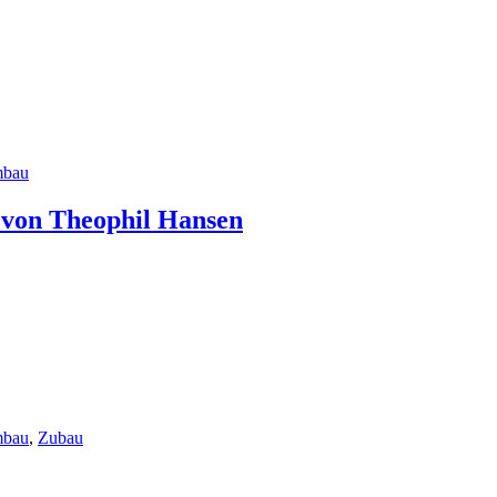
bau
’ von Theophil Hansen
bau
,
Zubau