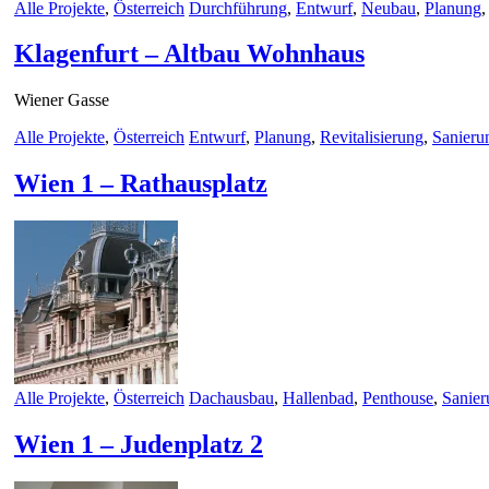
Alle Projekte
,
Österreich
Durchführung
,
Entwurf
,
Neubau
,
Planung
Klagenfurt – Altbau Wohnhaus
Wiener Gasse
Alle Projekte
,
Österreich
Entwurf
,
Planung
,
Revitalisierung
,
Sanieru
Wien 1 – Rathausplatz
Alle Projekte
,
Österreich
Dachausbau
,
Hallenbad
,
Penthouse
,
Sanier
Wien 1 – Judenplatz 2