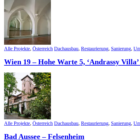
Alle Projekte
,
Österreich
Dachausbau
,
Restaurierung
,
Sanierung
,
Um
Wien 19 – Hohe Warte 5, ‘Andrassy Villa
Alle Projekte
,
Österreich
Dachausbau
,
Restaurierung
,
Sanierung
,
Um
Bad Aussee – Felsenheim