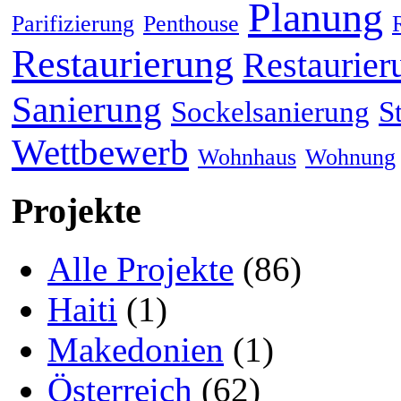
Planung
Parifizierung
Penthouse
Restaurierung
Restaurier
Sanierung
Sockelsanierung
S
Wettbewerb
Wohnhaus
Wohnung
Projekte
Alle Projekte
(86)
Haiti
(1)
Makedonien
(1)
Österreich
(62)