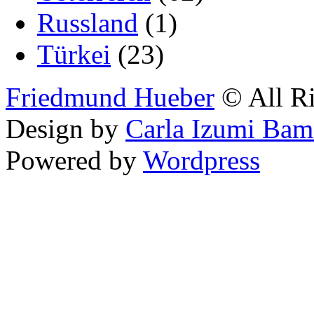
Russland
(1)
Türkei
(23)
Friedmund Hueber
© All Ri
Design by
Carla Izumi Bam
Powered by
Wordpress