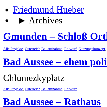
Friedmund Hueber
► Archives
Gmunden – Schloß Ort
Alle Projekte
,
Österreich
Bauaufnahme
,
Entwurf
,
Nutzungskonzept
,
Bad Aussee – ehem poli
Chlumezkyplatz
Alle Projekte
,
Österreich
Bauaufnahme
,
Entwurf
Bad Aussee – Rathaus