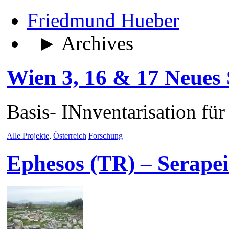
Friedmund Hueber
► Archives
Wien 3, 16 & 17 Neues
Basis- INnventarisation fü
Alle Projekte
,
Österreich
Forschung
Ephesos (TR) – Serape