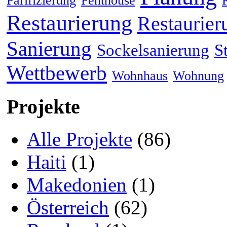
Parifizierung
Penthouse
Restaurierung
Restaurier
Sanierung
Sockelsanierung
S
Wettbewerb
Wohnhaus
Wohnung
Projekte
Alle Projekte
(86)
Haiti
(1)
Makedonien
(1)
Österreich
(62)