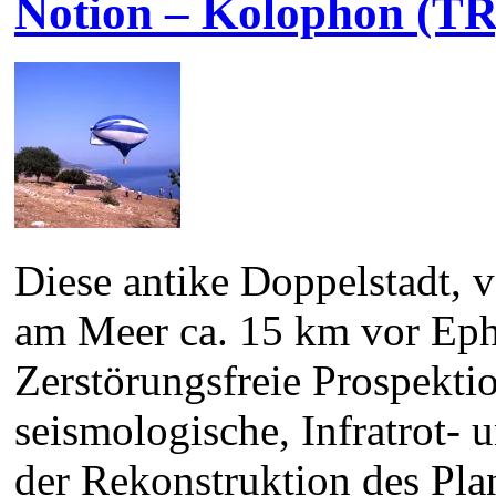
Notion – Kolophon (TR
Diese antike Doppelstadt, v
am Meer ca. 15 km vor Ephe
Zerstörungsfreie Prospektio
seismologische, Infratrot-
der Rekonstruktion des Plan