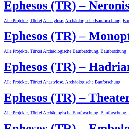
Ephesos (TR) – Neronis
Alle Projekte
,
Türkei
Anastylose
,
Archäologische Bauforschung
,
Ba
Ephesos (TR) – Monop
Alle Projekte
,
Türkei
Archäologische Bauforschung
,
Bauforschung
Ephesos (TR) – Hadria
Alle Projekte
,
Türkei
Anastylose
,
Archäologische Bauforschung
Ephesos (TR) – Theate
Alle Projekte
,
Türkei
Archäologische Bauforschung
,
Bauforschung
,
Ephesos (TR) – Embol