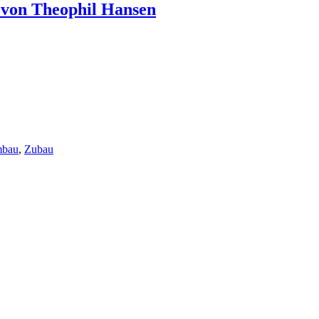
’ von Theophil Hansen
bau
,
Zubau