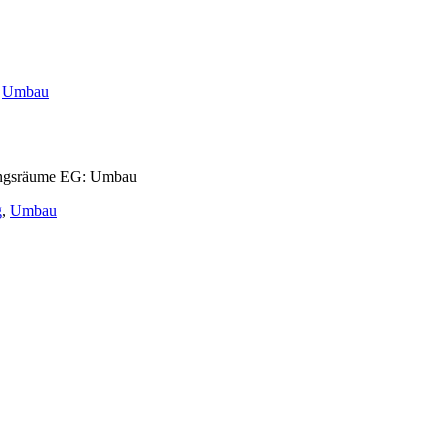
,
Umbau
lungsräume EG: Umbau
g
,
Umbau