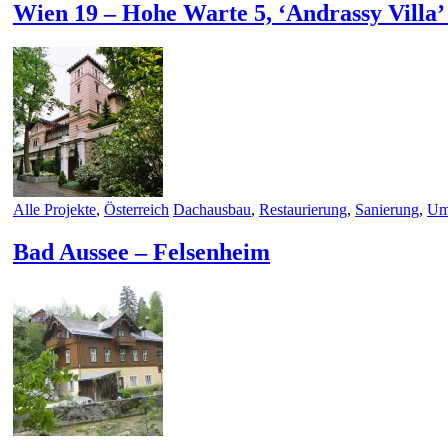
Wien 19 – Hohe Warte 5, ‘Andrassy Villa
Alle Projekte
,
Österreich
Dachausbau
,
Restaurierung
,
Sanierung
,
Um
Bad Aussee – Felsenheim