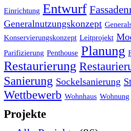
Entwurf
Fassaden
Einrichtung
Generalnutzungskonzept
General
Mod
Konservierungskonzept
Leitprojekt
Planung
Parifizierung
Penthouse
Restaurierung
Restaurier
Sanierung
Sockelsanierung
S
Wettbewerb
Wohnhaus
Wohnung
Projekte