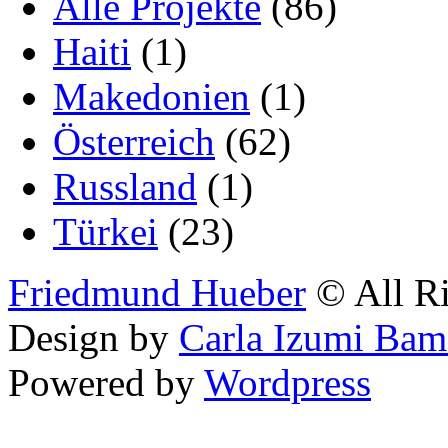
Alle Projekte
(86)
Haiti
(1)
Makedonien
(1)
Österreich
(62)
Russland
(1)
Türkei
(23)
Friedmund Hueber
© All Ri
Design by
Carla Izumi Bam
Powered by
Wordpress