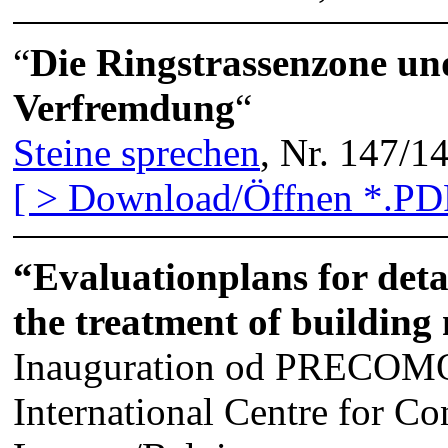
“
Die Ringstrassenzone un
Verfremdung
“
Steine sprechen
, Nr. 147/1
[ > Download/Öffnen *.PDF
“Evaluationplans for detail
the treatment of buildin
Inauguration od PRECOMO
International Centre for Co