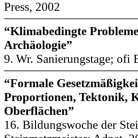
Press, 2002
“Klimabedingte Probleme
Archäologie”
9. Wr. Sanierungstage; ofi 
“Formale Gesetzmäßigkeit
Proportionen, Tektonik, K
Oberflächen”
16. Bildungswoche der Ste