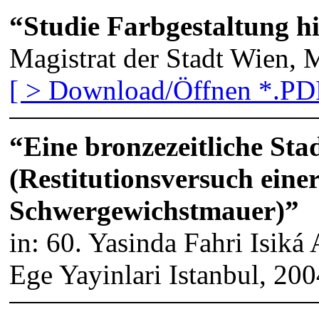
“Studie Farbgestaltung h
Magistrat der Stadt Wien,
[ > Download/Öffnen *.PDF
“Eine bronzezeitliche St
(Restitutionsversuch eine
Schwergewichstmauer)”
in: 60. Yasinda Fahri Isiká
Ege Yayinlari Istanbul, 200