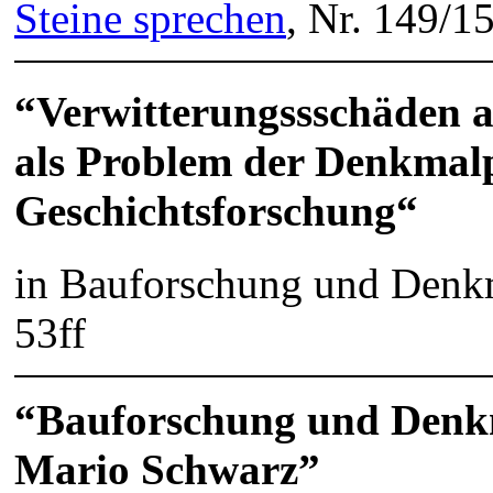
Steine sprechen
, Nr. 149/1
“
Verwitterungssschäden 
als Problem der Denkmalpf
Geschichtsforschung
“
in Bauforschung und Denk
53ff
“Bauforschung und Denkma
Mario Schwarz”