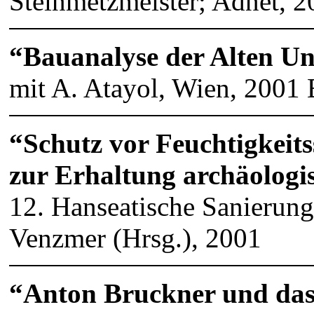
Steinmetzmeister; Adnet, 2
“Bauanalyse der Alten Un
mit A. Atayol, Wien, 200
“Schutz vor Feuchtigkeits
zur Erhaltung archäologi
12. Hanseatische Sanierung
Venzmer (Hrsg.), 2001
“Anton Bruckner und das