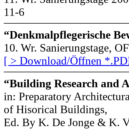
11-6
“Denkmalpflegerische Bew
10. Wr. Sanierungstage, O
[ > Download/Öffnen *.PDF
“Building Research and A
in: Preparatory Architectura
of Hisorical Buildings,
Ed. By K. De Jonge & K. V