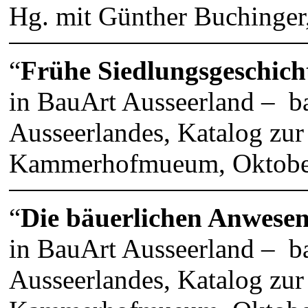
Hg. mit Günther Buchinger
“
Frühe Siedlungsgeschich
in BauArt Ausseerland – ba
Ausseerlandes, Katalog zur
Kammerhofmueum, Oktobe
“
Die bäuerlichen Anwese
in BauArt Ausseerland – ba
Ausseerlandes, Katalog zur