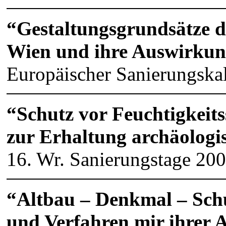
“Gestaltungsgrundsätze de
Wien und ihre Auswirkun
Europäischer Sanierungska
“Schutz vor Feuchtigkeits
zur Erhaltung archäologi
16. Wr. Sanierungstage 20
“Altbau – Denkmal – Schu
und Verfahren mir ihrer 