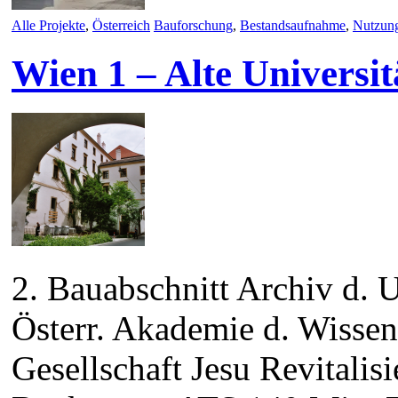
Alle Projekte
,
Österreich
Bauforschung
,
Bestandsaufnahme
,
Nutzun
Wien 1 – Alte Universit
2. Bauabschnitt Archiv d. U
Österr. Akademie d. Wissen
Gesellschaft Jesu Revitalis