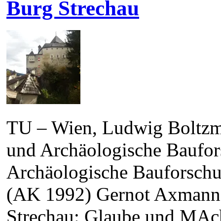
Burg Strechau
TU – Wien, Ludwig Boltzma
und Archäologische Baufor
Archäologische Bauforsch
(AK 1992) Gernot Axmann,
Strechau: Glaube und MAch