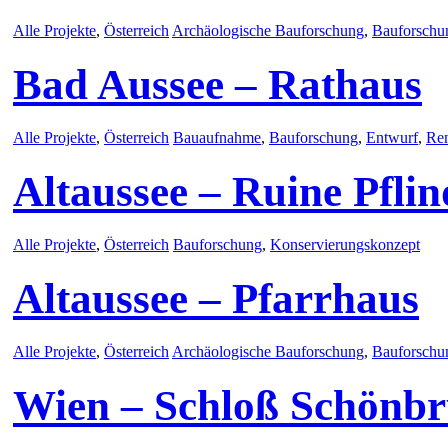
Alle Projekte
,
Österreich
Archäologische Bauforschung
,
Bauforschu
Bad Aussee – Rathaus
Alle Projekte
,
Österreich
Bauaufnahme
,
Bauforschung
,
Entwurf
,
Re
Altaussee – Ruine Pfli
Alle Projekte
,
Österreich
Bauforschung
,
Konservierungskonzept
Altaussee – Pfarrhaus
Alle Projekte
,
Österreich
Archäologische Bauforschung
,
Bauforschu
Wien – Schloß Schönbr