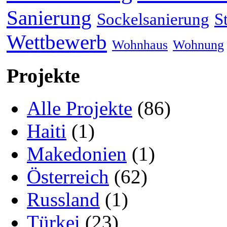
Sanierung
Sockelsanierung
S
Wettbewerb
Wohnhaus
Wohnung
Projekte
Alle Projekte
(86)
Haiti
(1)
Makedonien
(1)
Österreich
(62)
Russland
(1)
Türkei
(23)