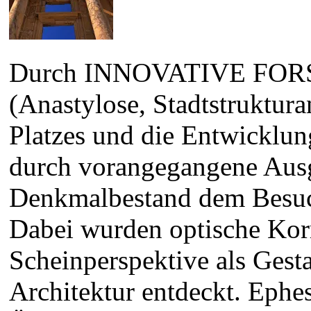
Durch INNOVATIVE F
(Anastylose, Stadtstruktura
Platzes und die Entwicklung
durch vorangegangene Ausg
Denkmalbestand dem Besuche
Dabei wurden optische Kor
Scheinperspektive als Gesta
Architektur entdeckt. 