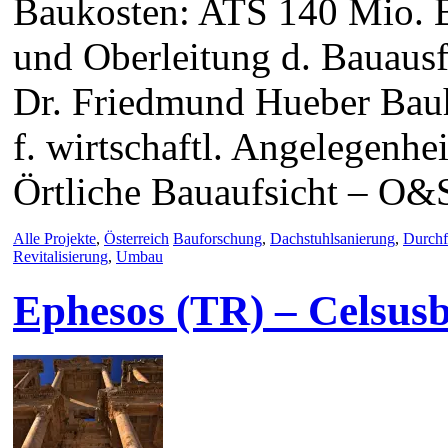
Baukosten: ATS 140 Mio. 
und Oberleitung d. Bauausf
Dr. Friedmund Hueber Bauh
f. wirtschaftl. Angelegenh
Örtliche Bauaufsicht – O&
Alle Projekte
,
Österreich
Bauforschung
,
Dachstuhlsanierung
,
Durchf
Revitalisierung
,
Umbau
Ephesos (TR) – Celsusb