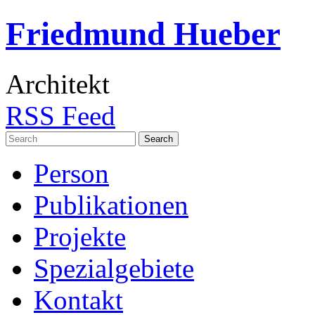
Friedmund Hueber
Architekt
RSS Feed
Search
for:
Person
Publikationen
Projekte
Spezialgebiete
Kontakt