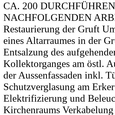
CA. 200 DURCHFÜHREN
NACHFOLGENDEN ARBE
Restaurierung der Gruft U
eines Altarraumes in der G
Entsalzung des aufgehende
Kollektorganges am östl. 
der Aussenfassaden inkl. T
Schutzverglasung am Erker
Elektrifizierung und Beleu
Kirchenraums Verkabelung