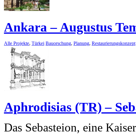
Ankara – Augustus Te
Alle Projekte
,
Türkei
Bauorschung
,
Planung
,
Restaurierungskonzept
Aphrodisias (TR) – Seb
Das Sebasteion, eine Kaiser