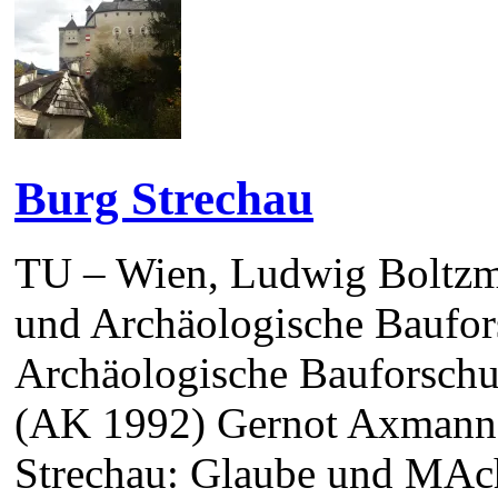
Burg Strechau
TU – Wien, Ludwig Boltzma
und Archäologische Baufor
Archäologische Bauforsch
(AK 1992) Gernot Axmann,
Strechau: Glaube und MAch