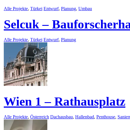
Alle Projekte
,
Türkei
Entwurf
,
Planung
,
Umbau
Selcuk – Bauforscherh
Alle Projekte
,
Türkei
Entwurf
,
Planung
Wien 1 – Rathausplatz
Alle Projekte
,
Österreich
Dachausbau
,
Hallenbad
,
Penthouse
,
Sanier