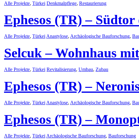
Alle Projekte
,
Türkei
Denkmalpflege
,
Restaurierung
Ephesos (TR) – Südtor
Alle Projekte
,
Türkei
Anastylose
,
Archäologische Bauforschung
,
Ba
Selcuk – Wohnhaus mit
Alle Projekte
,
Türkei
Revitalisierung
,
Umbau
,
Zubau
Ephesos (TR) – Neronis
Alle Projekte
,
Türkei
Anastylose
,
Archäologische Bauforschung
,
Ba
Ephesos (TR) – Monop
Alle Projekte
,
Türkei
Archäologische Bauforschung
,
Bauforschung