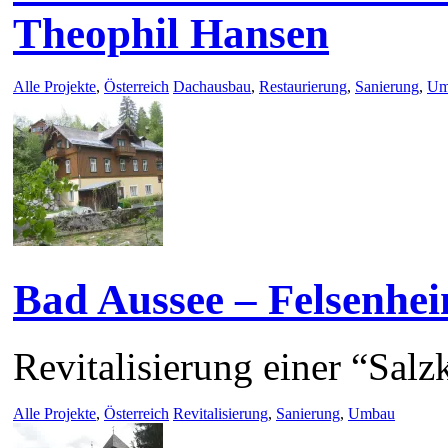
Theophil Hansen
Alle Projekte
,
Österreich
Dachausbau
,
Restaurierung
,
Sanierung
,
Um
Bad Aussee – Felsenhe
Revitalisierung einer “Sal
Alle Projekte
,
Österreich
Revitalisierung
,
Sanierung
,
Umbau