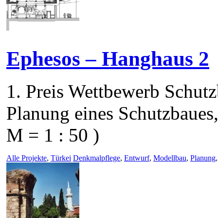
Ephesos – Hanghaus 2
1. Preis Wettbewerb Schut
Planung eines Schutzbaues,
M = 1 : 50 )
Alle Projekte
,
Türkei
Denkmalpflege
,
Entwurf
,
Modellbau
,
Planung