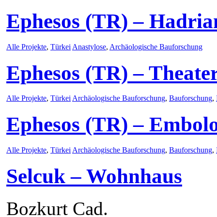
Ephesos (TR) – Hadria
Alle Projekte
,
Türkei
Anastylose
,
Archäologische Bauforschung
Ephesos (TR) – Theate
Alle Projekte
,
Türkei
Archäologische Bauforschung
,
Bauforschung
,
Ephesos (TR) – Embol
Alle Projekte
,
Türkei
Archäologische Bauforschung
,
Bauforschung
,
Selcuk – Wohnhaus
Bozkurt Cad.