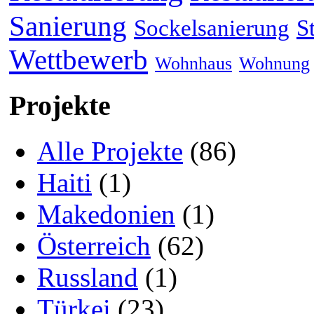
Sanierung
Sockelsanierung
S
Wettbewerb
Wohnhaus
Wohnung
Projekte
Alle Projekte
(86)
Haiti
(1)
Makedonien
(1)
Österreich
(62)
Russland
(1)
Türkei
(23)