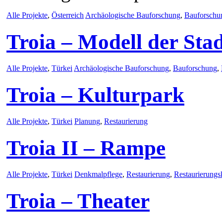
Alle Projekte
,
Österreich
Archäologische Bauforschung
,
Bauforschu
Troia – Modell der Sta
Alle Projekte
,
Türkei
Archäologische Bauforschung
,
Bauforschung
,
Troia – Kulturpark
Alle Projekte
,
Türkei
Planung
,
Restaurierung
Troia II – Rampe
Alle Projekte
,
Türkei
Denkmalpflege
,
Restaurierung
,
Restaurierungs
Troia – Theater