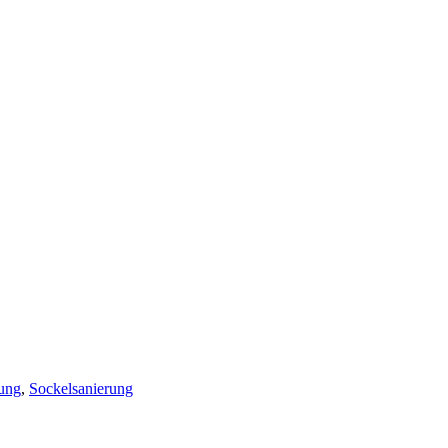
ung
,
Sockelsanierung