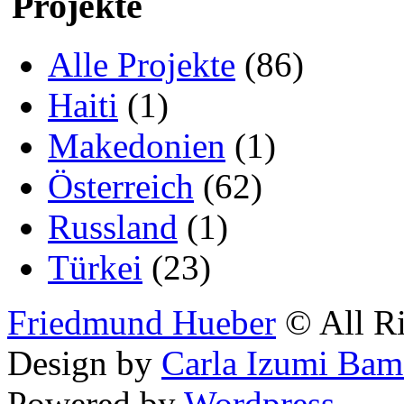
Projekte
Alle Projekte
(86)
Haiti
(1)
Makedonien
(1)
Österreich
(62)
Russland
(1)
Türkei
(23)
Friedmund Hueber
© All Ri
Design by
Carla Izumi Bam
Powered by
Wordpress