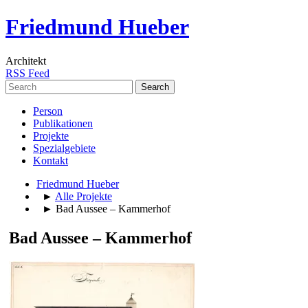
Friedmund Hueber
Architekt
RSS Feed
Search
for:
Person
Publikationen
Projekte
Spezialgebiete
Kontakt
Friedmund Hueber
►
Alle Projekte
► Bad Aussee – Kammerhof
Bad Aussee – Kammerhof