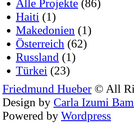
Alle Projekte
(86)
Haiti
(1)
Makedonien
(1)
Österreich
(62)
Russland
(1)
Türkei
(23)
Friedmund Hueber
© All Ri
Design by
Carla Izumi Bam
Powered by
Wordpress