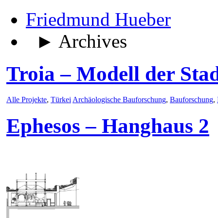
Friedmund Hueber
► Archives
Troia – Modell der Sta
Alle Projekte
,
Türkei
Archäologische Bauforschung
,
Bauforschung
,
Ephesos – Hanghaus 2