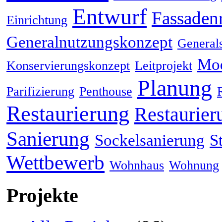
Entwurf
Fassaden
Einrichtung
Generalnutzungskonzept
General
Mod
Konservierungskonzept
Leitprojekt
Planung
Parifizierung
Penthouse
Restaurierung
Restaurier
Sanierung
Sockelsanierung
S
Wettbewerb
Wohnhaus
Wohnung
Projekte