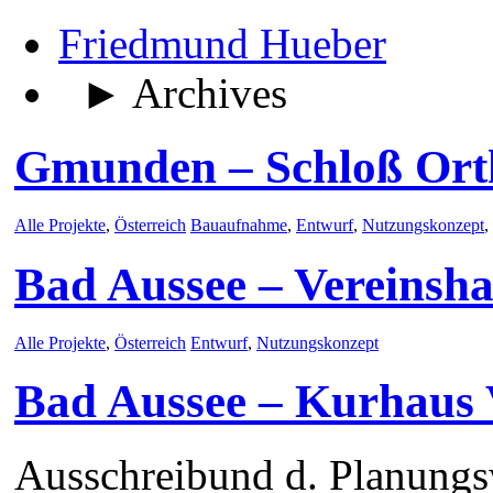
Friedmund Hueber
► Archives
Gmunden – Schloß Ort
Alle Projekte
,
Österreich
Bauaufnahme
,
Entwurf
,
Nutzungskonzept
,
Bad Aussee – Vereinsh
Alle Projekte
,
Österreich
Entwurf
,
Nutzungskonzept
Bad Aussee – Kurhaus 
Ausschreibund d. Planung