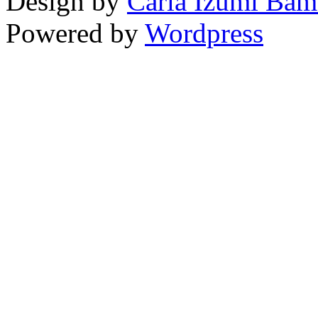
Design by
Carla Izumi Bam
Powered by
Wordpress