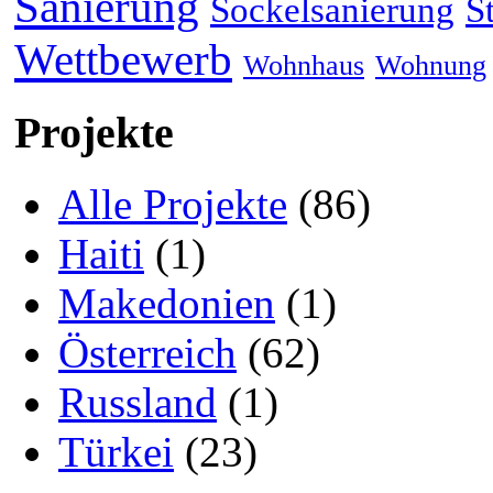
Sanierung
Sockelsanierung
S
Wettbewerb
Wohnhaus
Wohnung
Projekte
Alle Projekte
(86)
Haiti
(1)
Makedonien
(1)
Österreich
(62)
Russland
(1)
Türkei
(23)