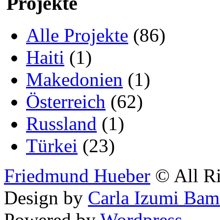
Projekte
Alle Projekte
(86)
Haiti
(1)
Makedonien
(1)
Österreich
(62)
Russland
(1)
Türkei
(23)
Friedmund Hueber
© All Ri
Design by
Carla Izumi Bam
Powered by
Wordpress