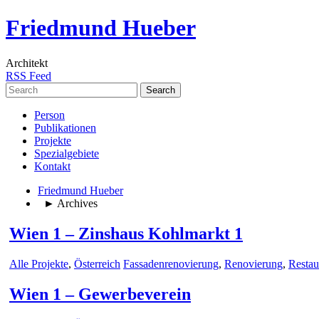
Friedmund Hueber
Architekt
RSS Feed
Search
for:
Person
Publikationen
Projekte
Spezialgebiete
Kontakt
Friedmund Hueber
► Archives
Wien 1 – Zinshaus Kohlmarkt 1
Alle Projekte
,
Österreich
Fassadenrenovierung
,
Renovierung
,
Restau
Wien 1 – Gewerbeverein