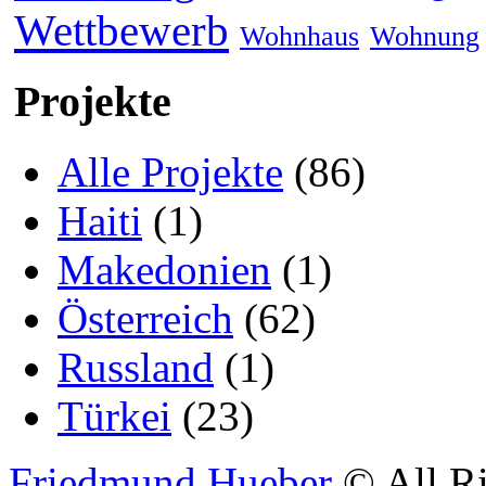
Wettbewerb
Wohnhaus
Wohnung
Projekte
Alle Projekte
(86)
Haiti
(1)
Makedonien
(1)
Österreich
(62)
Russland
(1)
Türkei
(23)
Friedmund Hueber
© All Ri