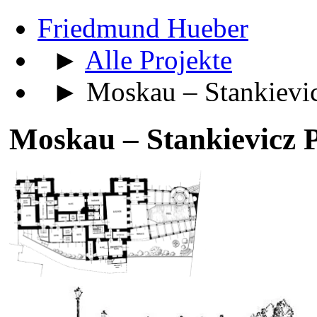
Friedmund Hueber
►
Alle Projekte
► Moskau – Stankievic
Moskau – Stankievicz P
Grundriss Kellergeschoß