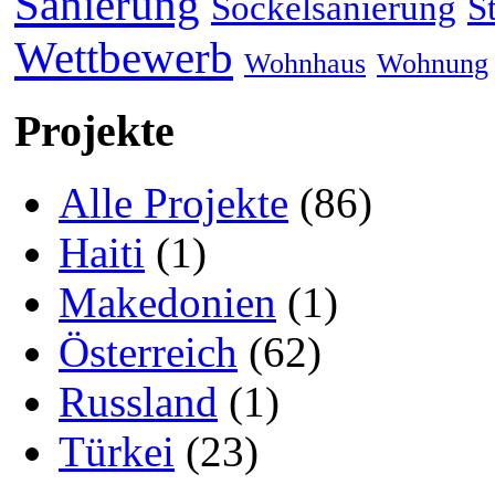
Sanierung
Sockelsanierung
S
Wettbewerb
Wohnhaus
Wohnung
Projekte
Alle Projekte
(86)
Haiti
(1)
Makedonien
(1)
Österreich
(62)
Russland
(1)
Türkei
(23)