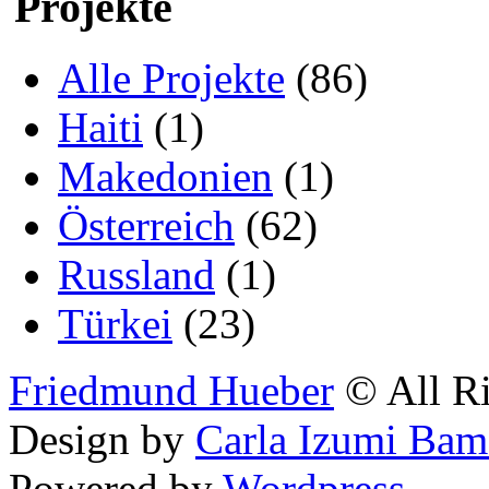
Projekte
Alle Projekte
(86)
Haiti
(1)
Makedonien
(1)
Österreich
(62)
Russland
(1)
Türkei
(23)
Friedmund Hueber
© All Ri
Design by
Carla Izumi Bam
Powered by
Wordpress