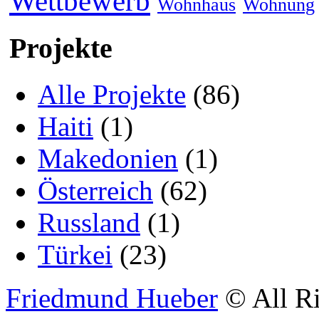
Wettbewerb
Wohnhaus
Wohnung
Projekte
Alle Projekte
(86)
Haiti
(1)
Makedonien
(1)
Österreich
(62)
Russland
(1)
Türkei
(23)
Friedmund Hueber
© All Ri