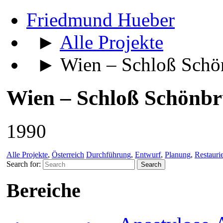
Friedmund Hueber
►
Alle Projekte
► Wien – Schloß Schön
Wien – Schloß Schönb
1990
Alle Projekte
,
Österreich
Durchführung
,
Entwurf
,
Planung
,
Restauri
Search for:
Bereiche