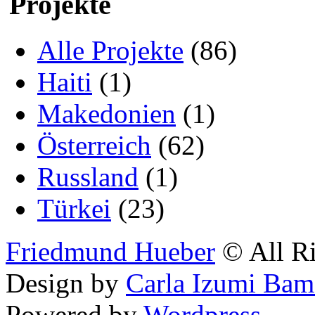
Projekte
Alle Projekte
(86)
Haiti
(1)
Makedonien
(1)
Österreich
(62)
Russland
(1)
Türkei
(23)
Friedmund Hueber
© All Ri
Design by
Carla Izumi Bam
Powered by
Wordpress