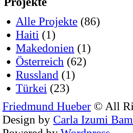
Projekte
Alle Projekte
(86)
Haiti
(1)
Makedonien
(1)
Österreich
(62)
Russland
(1)
Türkei
(23)
Friedmund Hueber
© All Ri
Design by
Carla Izumi Bam
Powered by
Wordpress