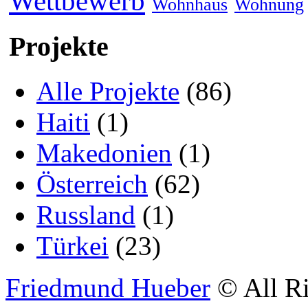
Wettbewerb
Wohnhaus
Wohnung
Projekte
Alle Projekte
(86)
Haiti
(1)
Makedonien
(1)
Österreich
(62)
Russland
(1)
Türkei
(23)
Friedmund Hueber
© All Ri