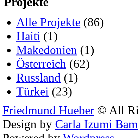
Projekte
Alle Projekte
(86)
Haiti
(1)
Makedonien
(1)
Österreich
(62)
Russland
(1)
Türkei
(23)
Friedmund Hueber
© All Ri
Design by
Carla Izumi Bam
Powered by
Wordpress