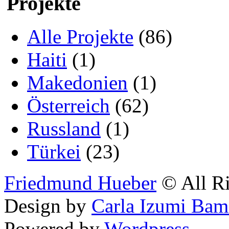
Projekte
Alle Projekte
(86)
Haiti
(1)
Makedonien
(1)
Österreich
(62)
Russland
(1)
Türkei
(23)
Friedmund Hueber
© All Ri
Design by
Carla Izumi Bam
Powered by
Wordpress