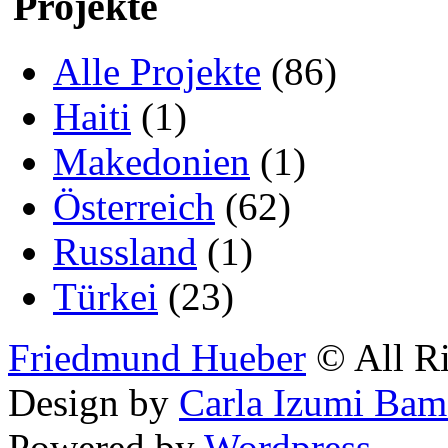
Projekte
Alle Projekte
(86)
Haiti
(1)
Makedonien
(1)
Österreich
(62)
Russland
(1)
Türkei
(23)
Friedmund Hueber
© All Ri
Design by
Carla Izumi Bam
Powered by
Wordpress