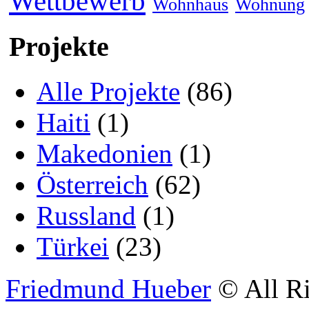
Wettbewerb
Wohnhaus
Wohnung
Projekte
Alle Projekte
(86)
Haiti
(1)
Makedonien
(1)
Österreich
(62)
Russland
(1)
Türkei
(23)
Friedmund Hueber
© All Ri