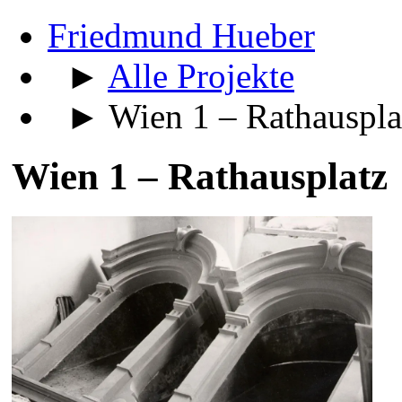
Friedmund Hueber
►
Alle Projekte
► Wien 1 – Rathauspla
Wien 1 – Rathausplatz