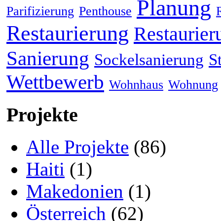
Planung
Parifizierung
Penthouse
Restaurierung
Restaurier
Sanierung
Sockelsanierung
S
Wettbewerb
Wohnhaus
Wohnung
Projekte
Alle Projekte
(86)
Haiti
(1)
Makedonien
(1)
Österreich
(62)