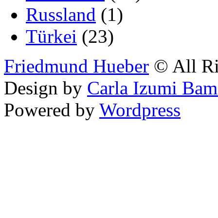
Russland
(1)
Türkei
(23)
Friedmund Hueber
© All Ri
Design by
Carla Izumi Bam
Powered by
Wordpress