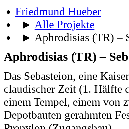
Friedmund Hueber
►
Alle Projekte
► Aphrodisias (TR) – S
Aphrodisias (TR) – Seb
Das Sebasteion, eine Kaiser
claudischer Zeit (1. Hälfte 
einem Tempel, einem von z
Depotbauten gerahmten Fest
Propylon (Zugangsbau).